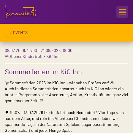
Kennste
Open
EVENTS
09.07.2026, 12:00 – 21.08.2026, 18:00
Offener Kindertreff - KiC Inn
Sommerferien im KiC Inn
🌞 Sommerferien 2026 im KiC Inn – wir haben Großes vor! 🎉
Auch in diesen Sommerferien erwartet euch im KiC Inn wieder ein
buntes Programm voller Abenteuer, Action, Kreativität und ganz viel
gemeinsamer Zeit! 💛
🌳 10.07. – 13.07.2026 | Ferienfahrt nach Neuendorf* Vier Tage raus
aus dem Alltag und rein ins Abenteuer! Gemeinsam erleben wir
spannende Tage in der Natur, mit Spielen, Lagerfeuerstimmung,
Gemeinschaft und jeder Menge Spaß.