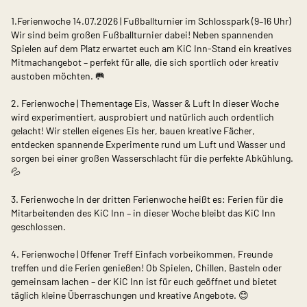
1.Ferienwoche 14.07.2026 | Fußballturnier im Schlosspark (9–16 Uhr)
Wir sind beim großen Fußballturnier dabei! Neben spannenden
Spielen auf dem Platz erwartet euch am KiC Inn-Stand ein kreatives
Mitmachangebot – perfekt für alle, die sich sportlich oder kreativ
austoben möchten. 🥅
2. Ferienwoche | Thementage Eis, Wasser & Luft In dieser Woche
wird experimentiert, ausprobiert und natürlich auch ordentlich
gelacht! Wir stellen eigenes Eis her, bauen kreative Fächer,
entdecken spannende Experimente rund um Luft und Wasser und
sorgen bei einer großen Wasserschlacht für die perfekte Abkühlung.
💦
3. Ferienwoche In der dritten Ferienwoche heißt es: Ferien für die
Mitarbeitenden des KiC Inn – in dieser Woche bleibt das KiC Inn
geschlossen.
4. Ferienwoche | Offener Treff Einfach vorbeikommen, Freunde
treffen und die Ferien genießen! Ob Spielen, Chillen, Basteln oder
gemeinsam lachen – der KiC Inn ist für euch geöffnet und bietet
täglich kleine Überraschungen und kreative Angebote. 😊