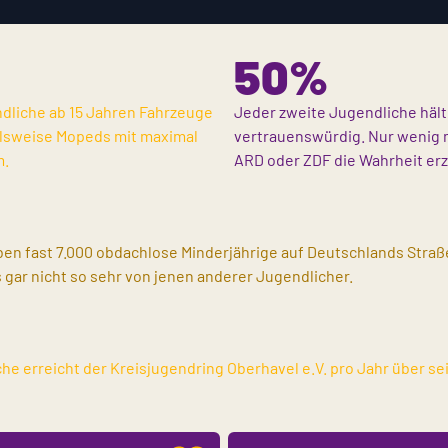
50%
dliche ab 15 Jahren Fahrzeuge
Jeder zweite Jugendliche hält
ielsweise Mopeds mit maximal
vertrauenswürdig. Nur wenig 
m.
ARD oder ZDF die Wahrheit erz
en fast 7.000 obdachlose Minderjährige auf Deutschlands Stra
 gar nicht so sehr von jenen anderer Jugendlicher.
e erreicht der Kreisjugendring Oberhavel e.V. pro Jahr über sei