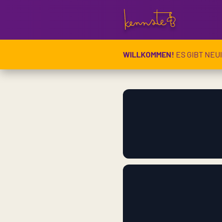
Kennste
WILLKOMMEN!
ES GIBT NEU