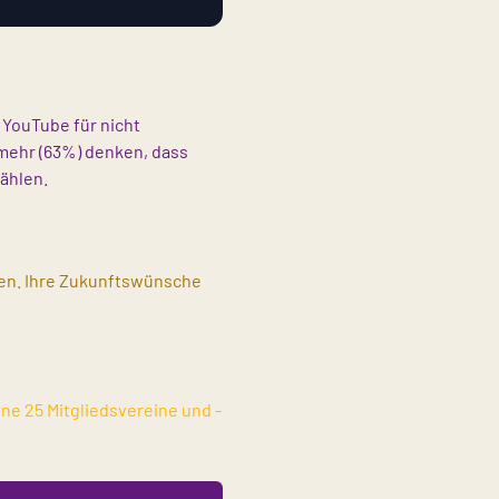
 YouTube für nicht
mehr (63%) denken, dass
ählen.
ßen. Ihre Zukunftswünsche
ne 25 Mitgliedsvereine und -