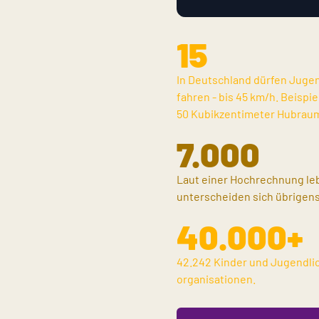
15
In Deutschland dürfen Jugen
fahren - bis 45 km/h. Beisp
50 Kubikzentimeter Hubrau
7.000
Laut einer Hochrechnung leb
unterscheiden sich übrigens
40.000+
42.242 Kinder und Jugendlich
organisationen.