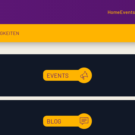
Home
Events
IGKEITEN
EVENTS
BLOG